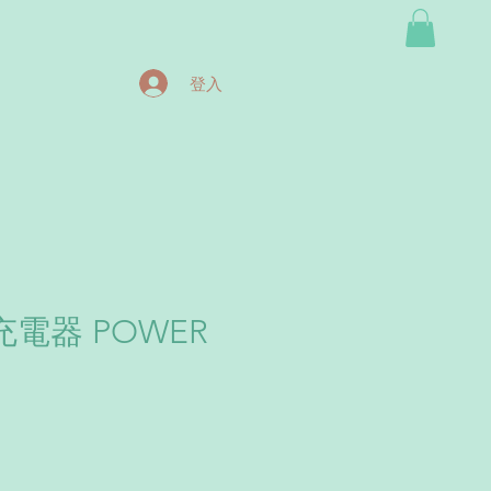
登入
電器 POWER