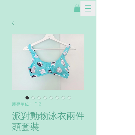
庫存單位： F12
派對動物泳衣兩件
頭套裝