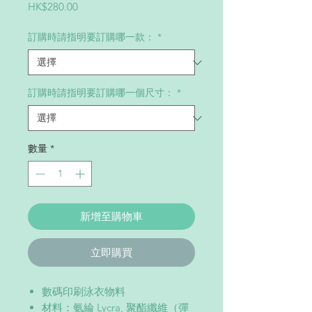
價
HK$280.00
格
訂購時請指明要訂購哪一款：
*
訂購時請指明要訂購哪一個尺寸：
*
數量
*
新增至購物車
立即購買
數碼印刷泳衣物料
材料：氨綸 Lycra, 聚酯纖維（彈