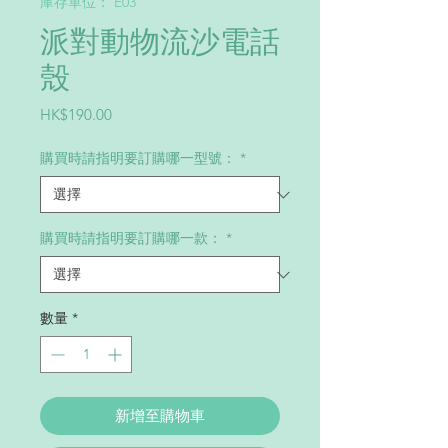
庫存單位： E03
派對動物流沙電話
殼
價
HK$190.00
格
購買時請指明要訂購哪一型號：
*
購買時請指明要訂購哪一款：
*
數量
*
新增至購物車