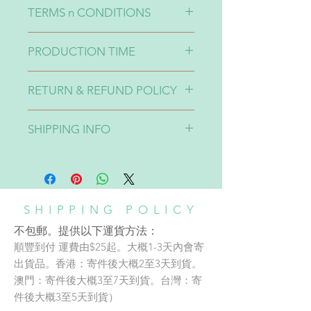
可手洗或機洗。請勿以漂白水清洗。
TERMS n CONDITIONS
1-印刷效果有可能出現10-20%色差
PRODUCTION TIME
請留意🙏🏽
2-不同貨品來自不同supplier所以製
Production time takes around 2-4
作時同一個顏色的設計一定會出現
RETURN & REFUND POLICY
weeks.
10-20%色差。介意者請三思🙏🏽
製作時間大概2-4星期。
3-貨品完成貨期有機會不同，如果想
貨品不設退換 No Refund
SHIPPING INFO
特定日子前收貨請先告知：）
不包郵，提供以下運貨方法：
A: 順豐到付
運費由$30起。大概1-3天內會寄出貨
品。香港：寄件後大概2至3天到
SHIPPING POLICY
貨。澳門：寄件後大概3至7天到
不包郵。提供以下運貨方法：
貨。台灣：寄件後大概3至5天到
順豐到付 運費由$25起。大概1-3天內會寄
貨）
SHOP/WORKSHOP
出貨品。香港：寄件後大概2至3天到貨。
B: 852 express 黃色運輸 （只適用於
澳門：寄件後大概3至7天到貨。台灣：寄
Address:
香港）
件後大概3至5天到貨）
adc銅鑼灣店地址：
運費由$28起。大概一星期內寄出貨