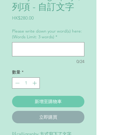
列項 - 自訂文字
價
HK$280.00
格
Please write down your word(s) here:
(Words Limit: 3 words)
*
0/24
數量
*
新增至購物車
立即購買
以calligraphy 方式寫下了文字