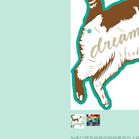
如果訂購其他貨品時想將貨品上