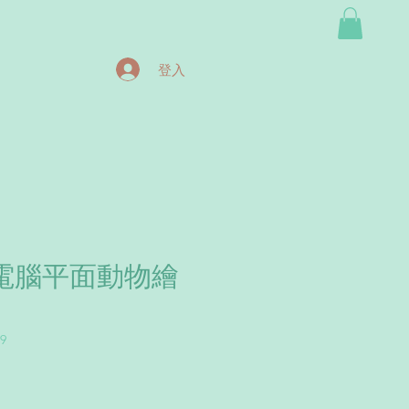
登入
電腦平面動物繪
9