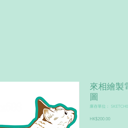
來相繪製
圖
庫存單位： SKETCH0
價
HK$200.00
格