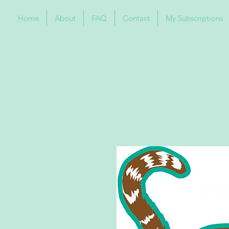
Home
About
FAQ
Contact
My Subscriptions