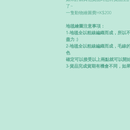
了~
一隻動物繪圖費HK$200
地毯繪圖注意事項：
1-地毯全以粗線編織而成，所以
盡力 :)
2-地毯全以粗線編織而成，毛線的
色
確定可以接受以上兩點就可以開始訂
3-貨品完成貨期有機會不同，如