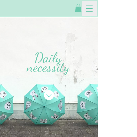
Daily
necessity