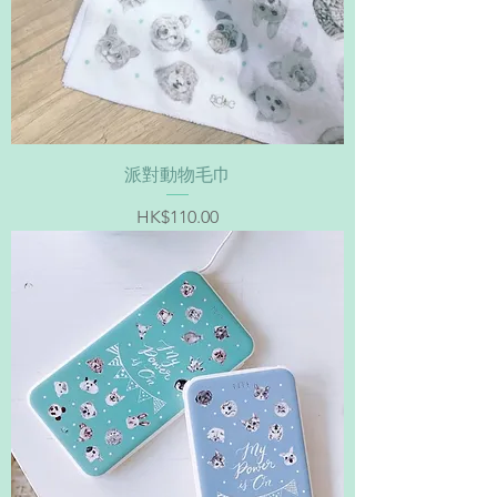
派對動物毛巾
價格
HK$110.00