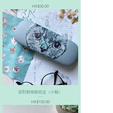
價格
HK$30.00
派對動物眼鏡盒（小貓）
價格
HK$150.00