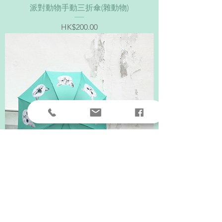
派對動物手動三折傘(雜動物)
價格
HK$200.00
派對動物手動三折傘(貓)
價格
HK$200.00