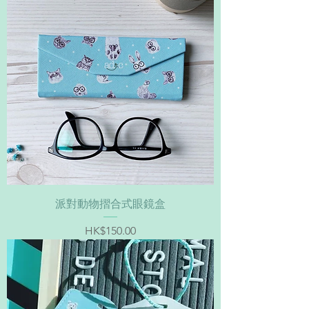
派對動物摺合式眼鏡盒
價格
HK$150.00