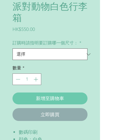
派對動物白色行李
箱
價
HK$550.00
格
訂購時請指明要訂購哪一個尺寸：
*
數量
*
新增至購物車
立即購買
數碼印刷
顔色：白色